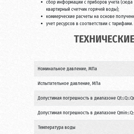
сбор информации с приборов учета (сюда о
квартирный счетчик горячей воды);
коммерческие расчеты на основе получен
учет ресурсов в соответствии с тарифами.
ТЕХНИЧЕСКИЕ
Номинальное давление, МПа
Испытательное давление, МПа
Допустимая погрешность в диапазоне Qt≤Q≤
Допустимая погрешность в диапазоне Qmin≤Q
Температура воды