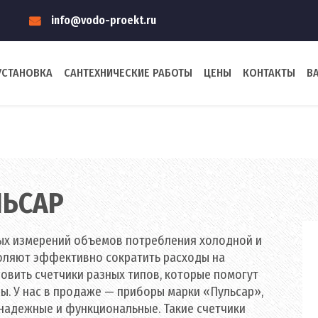
info@vodo-proekt.ru
УСТАНОВКА
САНТЕХНИЧЕСКИЕ РАБОТЫ
ЦЕНЫ
КОНТАКТЫ
В
ЛЬСАР
ых измерений объемов потребления холодной и
оляют эффективно сократить расходы на
овить счетчики разных типов, которые помогут
. У нас в продаже — приборы марки «Пульсар»,
надежные и функциональные. Такие счетчики