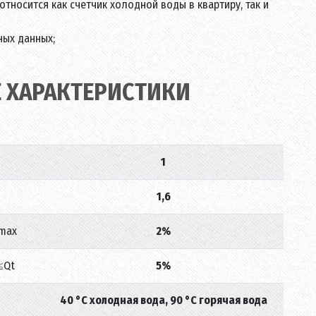
тносится как счетчик холодной воды в квартиру, так и
ных данных;
 ХАРАКТЕРИСТИКИ
1
1,6
Qmax
2%
≤Qt
5%
40 °С холодная вода, 90 °С горячая вода