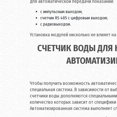
для автоматической передачи показаний:
с импульсным выходом;
счетчик RS 485 с цифровым выходом;
с радиовыходом.
Установка модулей нисколько не влияет н
СЧЕТЧИК ВОДЫ ДЛЯ 
АВТОМАТИЗИ
Чтобы получить возможность автоматическ
специальная система. В зависимости от вы
счетчики воды дополняются специальными
количество которых зависит от специфики 
Автоматизированная система выполняет с