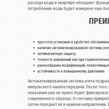
расхода воды в квартире обладают функци
потребление воды будет измерено еще бо
ПРЕИ
простота установки и удобство обслужива
наличие автоматизированной системы уче
антимагнитную защиту;
точность измерений как при горизонтально
разнообразие модификаций, позволяющее 
устойчивость к повышенному давлению.
Автоматизированная система учета подраз
импульсного канала передачи. После того, 
показания уже не нужно будет фиксироват
современного образца. К счетчику прикреп
затем передает их в нужном направлении.