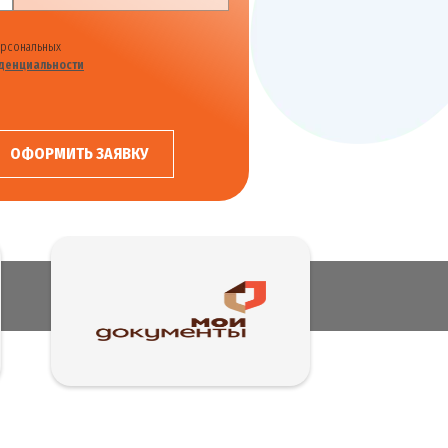
ерсональных
денциальности
ОФОРМИТЬ ЗАЯВКУ