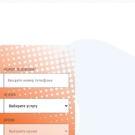
НОМЕР ТЕЛЕФОНА*
УСЛУГА
ВРЕМЯ