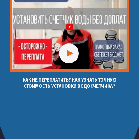
КАК НЕ ПЕРЕПЛАТИТЬ? КАК УЗНАТЬ ТОЧНУЮ
СТОИМОСТЬ УСТАНОВКИ ВОДОСЧЕТЧИКА?