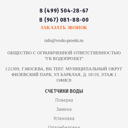
8 (499) 504-28-67
8 (967) 081-88-00
ЗАКАЗАТЬ ЗВОНОК
info@vodo-proekt.ru
ОБЩЕСТВО С ОГРАНИЧЕННОЙ ОТВЕТСТВЕННОСТЬЮ
"ГК ВОДОПРОЕКТ"
121309, Г.МОСКВА, ВН.ТЕР.Г. МУНИЦИПАЛЬНЫЙ ОКРУГ
ФИЛЕВСКИЙ ПАРК, УЛ БАРКЛАЯ, Д. 18/19, ЭТАЖ 1
ОФИС8
СЧЕТЧИКИ ВОДЫ
Поверка
Замена
Установка
Опломбировка