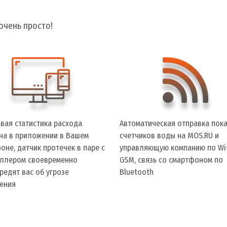
очень просто!
вая статистика расхода
Автоматическая отправка пок
на в приложении в Вашем
счетчиков воды на MOS.RU и
оне, датчик протечек в паре с
управляющую компанию по Wi-
ллером своевременно
GSM, связь со смартфоном по
редят вас об угрозе
Bluetooth
ения