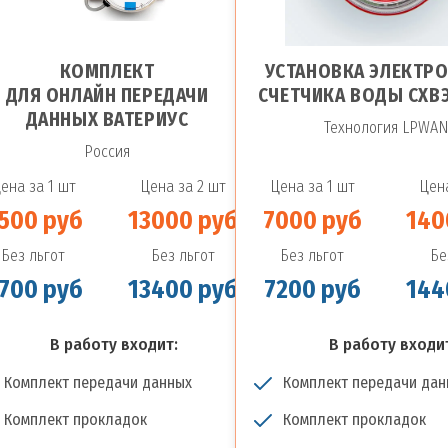
КОМПЛЕКТ
УСТАНОВКА ЭЛЕКТР
ДЛЯ ОНЛАЙН ПЕРЕДАЧИ
СЧЕТЧИКА ВОДЫ СХВЭ
ДАННЫХ ВАТЕРИУС
Технология LPWA
Россия
ена за 1 шт
Цена за 2 шт
Цена за 1 шт
Цена
500 руб
13000 руб
7000 руб
140
Без льгот
Без льгот
Без льгот
Бе
700 руб
13400 руб
7200 руб
144
В работу входит:
В работу входи
Комплект передачи данных
Комплект передачи дан
Комплект прокладок
Комплект прокладок