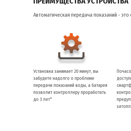
ПРЕИМУЩЕСТВА УСТРОЙСТВА
Автоматическая передача показаний - это 
Установка занимает 20 минут, вы
Почасо
забудете надолго о проблеме
доступ
передачи показаний воды, а батарея
смартф
позволит контроллеру проработать
контро
до 3 лет*
предуп
затопл