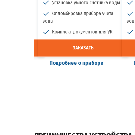
чика воды
Установка умного счетчика воды
прибора учета
Опломбировка прибора учета
воды
вод
ментов для УК
Комплект документов для УК
ЗАТЬ
ЗАКАЗАТЬ
приборе
Подробнее о приборе