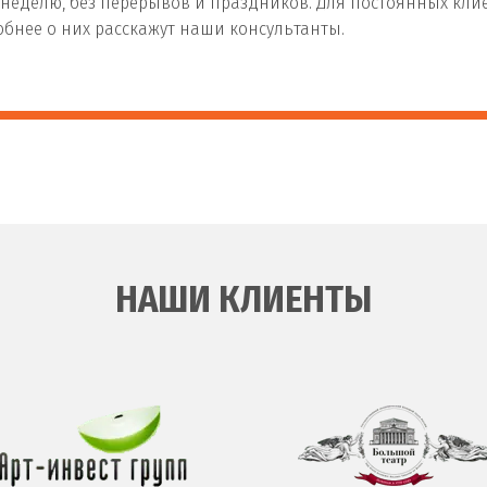
в неделю, без перерывов и праздников. Для постоянных кл
бнее о них расскажут наши консультанты.
НАШИ КЛИЕНТЫ