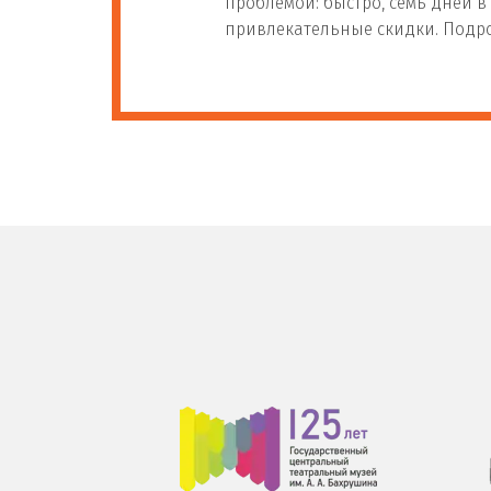
проблемой: быстро, семь дней 
привлекательные скидки. Подро