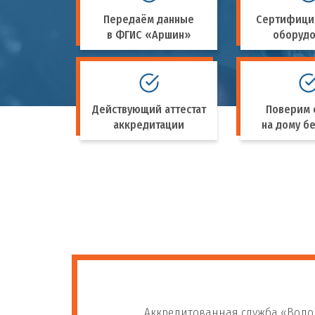
Передаём данные
Сертифици
в ФГИС «Аршин»
оборуд
Действующий аттестат
Поверим 
аккредитации
на дому бе
Аккредитованная служба «Водоп