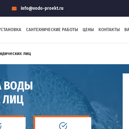
info@vodo-proekt.ru
УСТАНОВКА
САНТЕХНИЧЕСКИЕ РАБОТЫ
ЦЕНЫ
КОНТАКТЫ
В
идических лиц
А ВОДЫ
 ЛИЦ