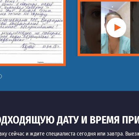
ДХОДЯЩУЮ ДАТУ И ВРЕМЯ ПР
вку сейчас и ждите специалиста сегодня или завтра. Выез