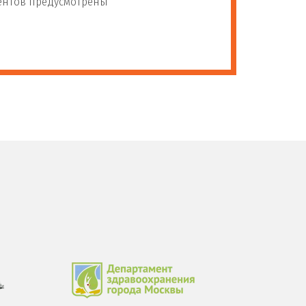
иентов предусмотрены