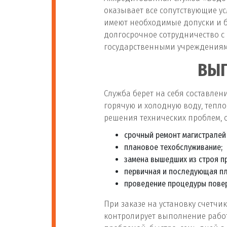
оказывает все сопутствующие ус
имеют необходимые допуски и б
долгосрочное сотрудничество 
государственными учреждениям
ВЫГ
Служба берет на себя составле
горячую и холодную воду, тепл
решения технических проблем, 
срочный ремонт магистралей
плановое техобслуживание;
замена вышедших из строя пр
первичная и последующая п
проведение процедуры повер
При заказе на установку счетч
контролирует выполнение работ