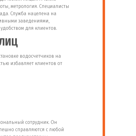
боты, метрология. Специалисты
ада. Служба нацелена на
тивными заведениями,
удобством для клиентов.
РЛИЦ
становке водосчетчиков на
тью избавляет клиентов от
сональный сотрудник. Он
спешно справляются с любой