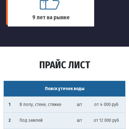
9 лет на рынке
ПРАЙС ЛИСТ
Поиск утечек воды
1
В полу, стене, стяжке
шт
от 4 000 руб
2
Под землей
шт
от 12 000 руб