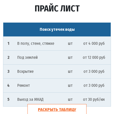
ПРАЙС ЛИСТ
Поиск утечек воды
1
В полу, стене, стяжке
шт
от 4 000 руб
2
Под землей
шт
от 12 000 руб
3
Вскрытие
шт
от 3 000 руб
4
Ремонт
шт
от 3 000 руб
5
Выезд за МКАД
шт
от 30 руб/км
РАСКРЫТЬ ТАБЛИЦУ