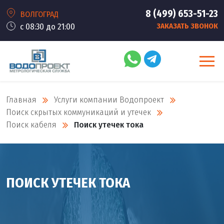
8 (499) 653-51-23
ВОЛГОГРАД
с 08:30 до 21:00
ЗАКАЗАТЬ ЗВОНОК
Главная
Услуги компании Водопроект
Поиск скрытых коммуникаций и утечек
Поиск кабеля
Поиск утечек тока
ПОИСК УТЕЧЕК ТОКА