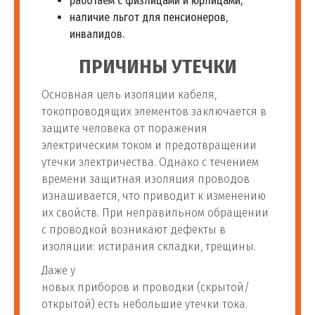
работаем с физлицами и юрлицами;
наличие льгот для пенсионеров,
инвалидов.
ПРИЧИНЫ УТЕЧКИ
Основная цель изоляции кабеля,
токопроводящих элементов заключается в
защите человека от поражения
электрическим током и предотвращении
утечки электричества. Однако с течением
времени защитная изоляция проводов
изнашивается, что приводит к изменению
их свойств. При неправильном обращении
с проводкой возникают дефекты в
изоляции: истирания складки, трещины.
Даже у
новых приборов и проводки (скрытой/
открытой) есть небольшие утечки тока.