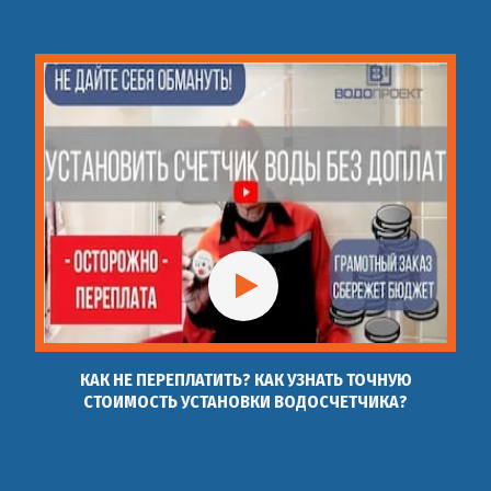
КАК НЕ ПЕРЕПЛАТИТЬ? КАК УЗНАТЬ ТОЧНУЮ
СТОИМОСТЬ УСТАНОВКИ ВОДОСЧЕТЧИКА?