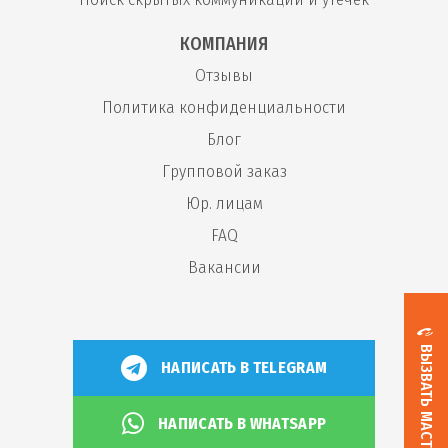
КОМПАНИЯ
Отзывы
Политика конфиденциальности
Блог
Групповой заказ
Юр. лицам
FAQ
Вакансии
ВЫЗВАТЬ МАСТЕРА
НАПИСАТЬ В TELEGRAM
НАПИСАТЬ В WHATSAPP