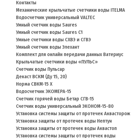
Контакты
Механические крыльчатые счетчики воды ITELMA
Водосчетчик универсальный VALTEC
Умный счетчик воды Saures
Умный счетчик воды Saures C1
Умные счетчики воды СХВЭ и СГВЭ
Умный счетчик воды Элехант
Комплект для онлайн передачи данных Ватериус
Крыльчатые счетчики воды «ПУЛЬС»
Счетчик воды Пульсар
Декаст ВСКМ (Ду 15, 20)
Норма СВКМ-15 Х
Водосчетчик ЭКОМЕРА-15
Счетчик горячей воды Бетар СГВ-15
Счетчик воды универсальный ЭКОНОМ-15-80
Установка системы защиты от протечек Аквасторож
Установка защиты от протечек воды Нептун
Установка защиты от протечек воды Аквастоп
Установка системы защиты от протечек воды